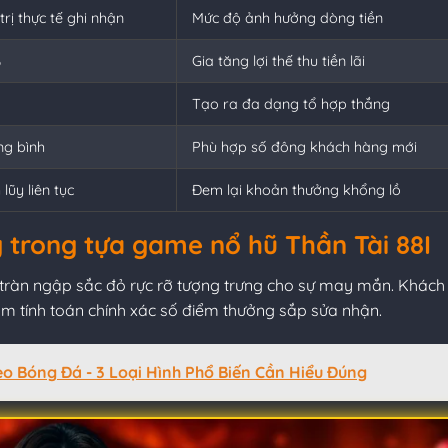
trị thực tế ghi nhận
Mức độ ảnh hưởng dòng tiền
%
Gia tăng lợi thế thu tiền lãi
Tạo ra đa dạng tổ hợp thắng
ng bình
Phù hợp số đông khách hàng mới
 lũy liên tục
Đem lại khoản thưởng khổng lồ
g trong tựa game nổ hũ Thần Tài 88I
tràn ngập sắc đỏ rực rỡ tượng trưng cho sự may mắn. Khách
hằm tính toán chính xác số điểm thưởng sắp sửa nhận.
èo Bóng Đá - 3 Loại Hình Phổ Biến Cần Hiểu Đúng