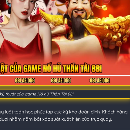
kỹ thuật của game Nổ hũ Thần Tài 88I
y luật toán học phức tạp cực kỳ khó đoán định. Khách hàng
ưới nhằm nắm bắt xác suất xuất hiện của trục quay.