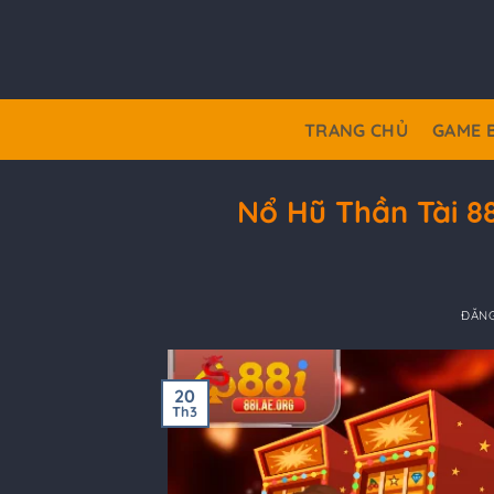
Bỏ
qua
nội
dung
TRANG CHỦ
GAME B
Nổ Hũ Thần Tài 88
ĐĂN
20
Th3