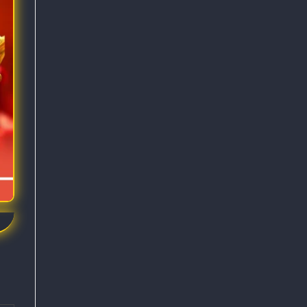
Cách Soi Kèo Bóng Đá
– 3 Loại Hình Phổ Biến
Cần Hiểu Đúng
20 Tháng 3, 2026