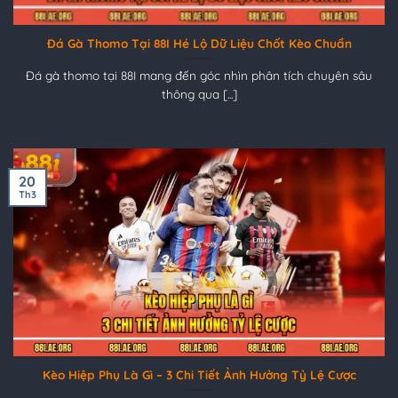
Đá Gà Thomo Tại 88I Hé Lộ Dữ Liệu Chốt Kèo Chuẩn
Đá gà thomo tại 88I mang đến góc nhìn phân tích chuyên sâu
thông qua [...]
20
Th3
Kèo Hiệp Phụ Là Gì – 3 Chi Tiết Ảnh Hưởng Tỷ Lệ Cược