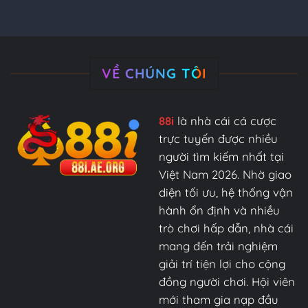
VỀ CHÚNG TÔI
88i
là nhà cái cá cược
Kinh Nghiệm Chơi Tại 88I – Hiểu, Tận Dụng 3 Tính Năng
trực tuyến được nhiều
Chính
20 Tháng 3, 2026
người tìm kiếm nhất tại
Việt Nam 2026. Nhờ giao
diện tối ưu, hệ thống vận
hành ổn định và nhiều
trò chơi hấp dẫn, nhà cái
mang đến trải nghiệm
giải trí tiện lợi cho cộng
đồng người chơi. Hội viên
mới tham gia nạp đầu