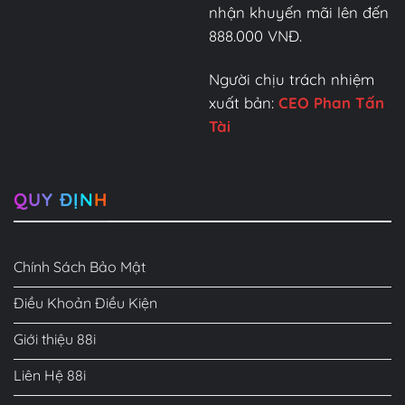
nhận khuyến mãi lên đến
Tiến Lên Miền Nam 88I – 5 Tình Huống Đặc Biệt Giúp Ăn
Đậm
888.000 VNĐ.
20 Tháng 3, 2026
Người chịu trách nhiệm
xuất bản:
CEO Phan Tấn
Tài
QUY ĐỊNH
Chính Sách Bảo Mật
Cách Chơi Tài Xỉu Online – 3 Lưu Ý Khi Trải Nghiệm Tại 88I
20 Tháng 3, 2026
Điều Khoản Điều Kiện
Giới thiệu 88i
Liên Hệ 88i