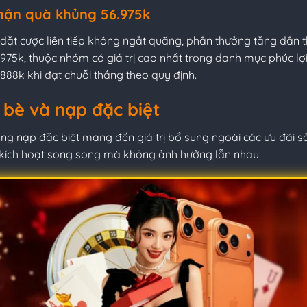
nhận quà khủng 56.975k
đặt cược liên tiếp không ngắt quãng, phần thưởng tăng dần t
6.975k, thuộc nhóm có giá trị cao nhất trong danh mục phúc lợi
.888k khi đạt chuỗi thắng theo quy định.
 bè và nạp đặc biệt
g nạp đặc biệt mang đến giá trị bổ sung ngoài các ưu đãi 
 kích hoạt song song mà không ảnh hưởng lẫn nhau.