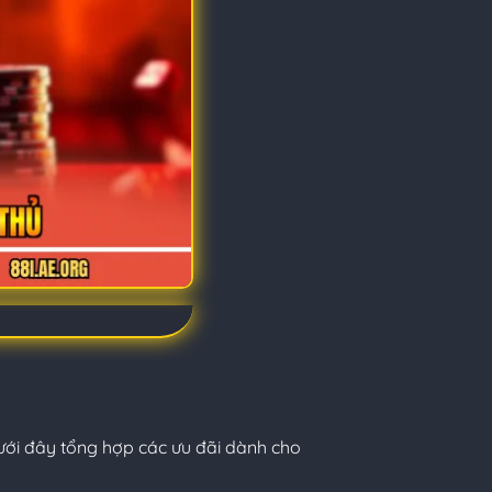
ới đây tổng hợp các ưu đãi dành cho